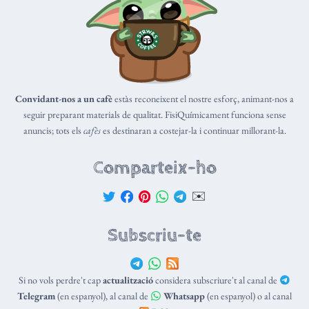
Convidant-nos a un cafè
estàs reconeixent el nostre esforç, animant-nos a
seguir preparant materials de qualitat. FisiQuímicament funciona sense
anuncis; tots els
cafès
es destinaran a costejar-la i continuar millorant-la.
Comparteix-ho
✉️
Subscriu-te
Si no vols perdre't cap
actualització
considera subscriure't al canal de
Telegram
(en espanyol), al canal de
Whatsapp
(en espanyol) o al canal