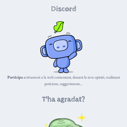
Discord
Participa
activament a la web comentant, donant la teva opinió, realitzant
peticions, suggeriments...
T'ha agradat?