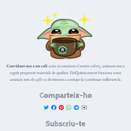
Convidant-nos a un cafè
estàs reconeixent el nostre esforç, animant-nos a
seguir preparant materials de qualitat. FisiQuímicament funciona sense
anuncis; tots els
cafès
es destinaran a costejar-la i continuar millorant-la.
Comparteix-ho
✉️
Subscriu-te