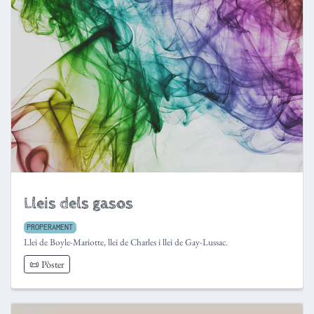
Lleis dels gasos
PROPERAMENT
Llei de Boyle-Mariotte, llei de Charles i llei de Gay-Lussac.
📜 Pòster