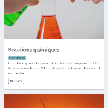
Reaccions químiques
PROPERAMENT
Canvis físics i químics. La reacció química. Iniciació a l’estequiometria. Llei
de conservació de la massa. Velocitat de reacció. La Química en la societat i el
medi ambient.
📜 Pòster