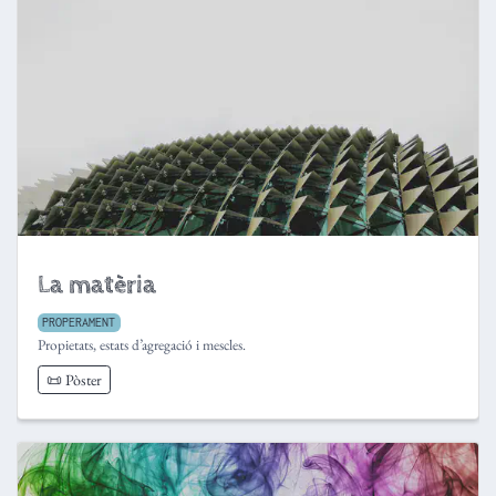
La matèria
PROPERAMENT
Propietats, estats d’agregació i mescles.
📜 Pòster