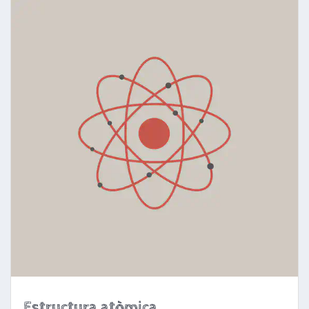
Estructura atòmica