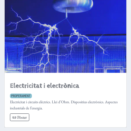
Electricitat i electrònica
PROPERAMENT
Electricitat i circuits elèctrics. Llei d’Ohm. Dispositius electrònics. Aspectes
industrials de l’energia.
📜 Pòster