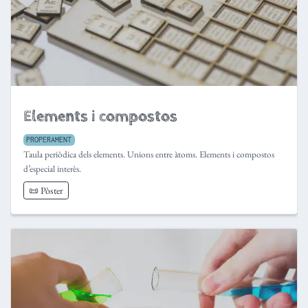
Elements i compostos
PROPERAMENT
Taula periòdica dels elements. Unions entre àtoms. Elements i compostos
d’especial interès.
📜 Pòster