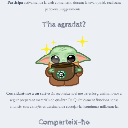
Participa
activament a la web comentant, donant la teva opinió, realitzant
peticions, suggeriments...
T'ha agradat?
Convidant-nos a un cafè
estàs reconeixent el nostre esforç, animant-nos a
seguir preparant materials de qualitat. FisiQuímicament funciona sense
anuncis; tots els
cafès
es destinaran a costejar-la i continuar millorant-la.
Comparteix-ho