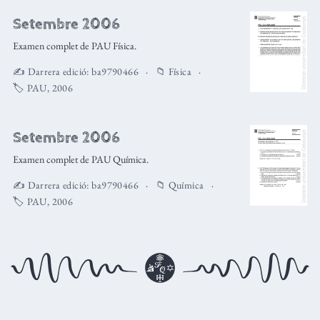
Setembre 2006
Examen complet de PAU Física.
✍️ Darrera edició:
ba9790466
📁
Física
🏷️
PAU
,
2006
Setembre 2006
Examen complet de PAU Química.
✍️ Darrera edició:
ba9790466
📁
Química
🏷️
PAU
,
2006