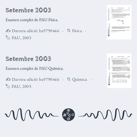
Setembre 2003
Examen complet de PAU Física.
✍️ Darrera edició:
ba9790466
📁
Física
🏷️
PAU
,
2003
Setembre 2003
Examen complet de PAU Química.
✍️ Darrera edició:
ba9790466
📁
Química
🏷️
PAU
,
2003