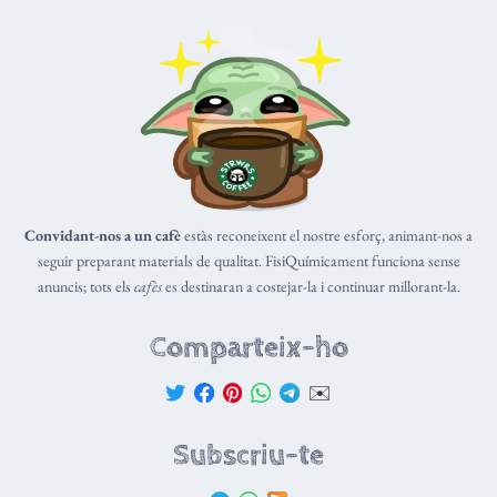
Convidant-nos a un cafè
estàs reconeixent el nostre esforç, animant-nos a
seguir preparant materials de qualitat. FisiQuímicament funciona sense
anuncis; tots els
cafès
es destinaran a costejar-la i continuar millorant-la.
Comparteix-ho
✉️
Subscriu-te