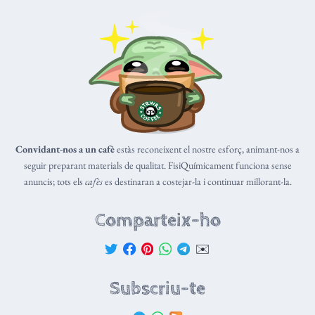
Convidant-nos a un cafè
estàs reconeixent el nostre esforç, animant-nos a
seguir preparant materials de qualitat. FisiQuímicament funciona sense
anuncis; tots els
cafès
es destinaran a costejar-la i continuar millorant-la.
Comparteix-ho
✉️
Subscriu-te