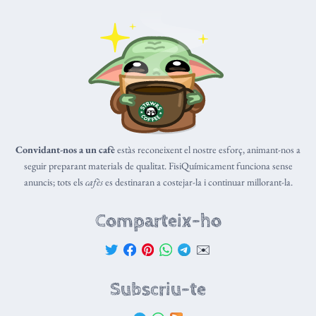
Convidant-nos a un cafè
estàs reconeixent el nostre esforç, animant-nos a
seguir preparant materials de qualitat. FisiQuímicament funciona sense
anuncis; tots els
cafès
es destinaran a costejar-la i continuar millorant-la.
Comparteix-ho
✉️
Subscriu-te