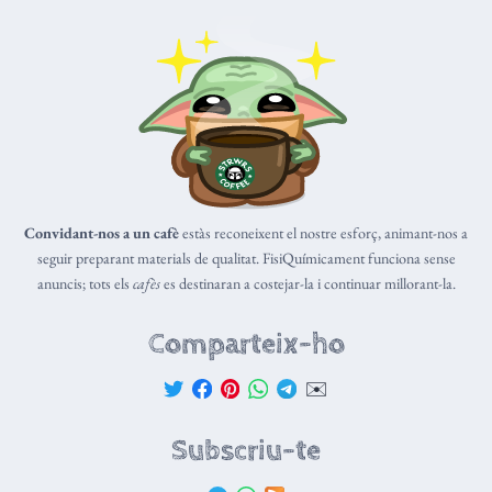
Convidant-nos a un cafè
estàs reconeixent el nostre esforç, animant-nos a
seguir preparant materials de qualitat. FisiQuímicament funciona sense
anuncis; tots els
cafès
es destinaran a costejar-la i continuar millorant-la.
Comparteix-ho
✉️
Subscriu-te