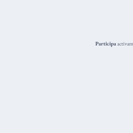
Participa
activame