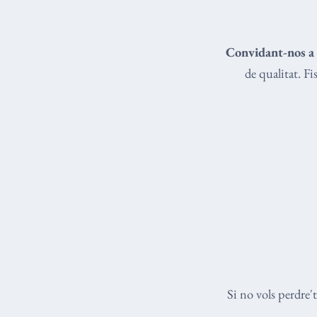
Convidant-nos a 
de qualitat. F
Si no vols perdre'