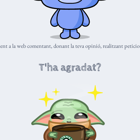
nt a la web comentant, donant la teva opinió, realitzant peticio
T'ha agradat?