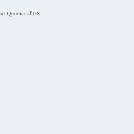
ica i Química a
l’IES