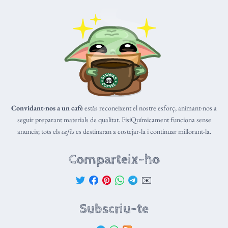
Convidant-nos a un cafè
estàs reconeixent el nostre esforç, animant-nos a
seguir preparant materials de qualitat. FisiQuímicament funciona sense
anuncis; tots els
cafès
es destinaran a costejar-la i continuar millorant-la.
Comparteix-ho
✉️
Subscriu-te