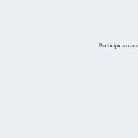
Participa
activame