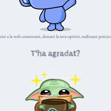
nt a la web comentant, donant la teva opinió, realitzant peticio
T'ha agradat?