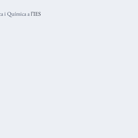
ica i Química a
l’IES