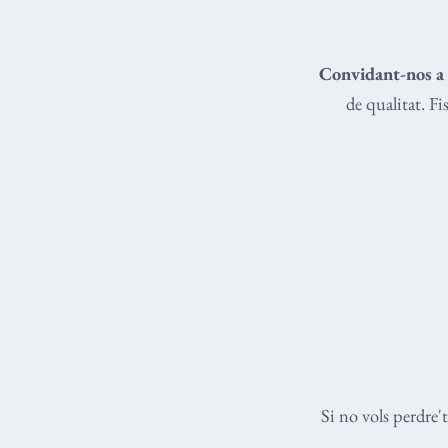
Convidant-nos a 
de qualitat. F
Si no vols perdre'