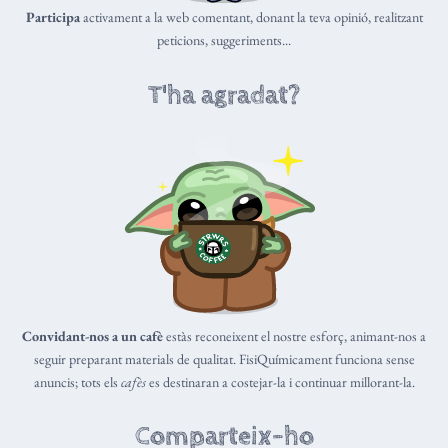
Participa
activament a la web comentant, donant la teva opinió, realitzant
peticions, suggeriments...
T'ha agradat?
Convidant-nos a un cafè
estàs reconeixent el nostre esforç, animant-nos a
seguir preparant materials de qualitat. FisiQuímicament funciona sense
anuncis; tots els
cafès
es destinaran a costejar-la i continuar millorant-la.
Comparteix-ho