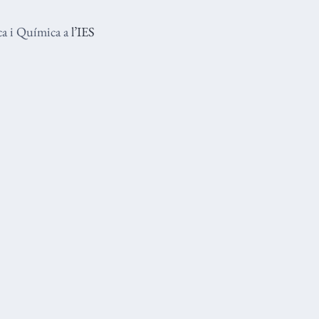
ica i Química a
l’IES