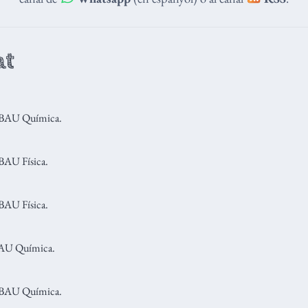
at
PBAU Química.
BAU Física.
BAU Física.
PAU Química.
PBAU Química.