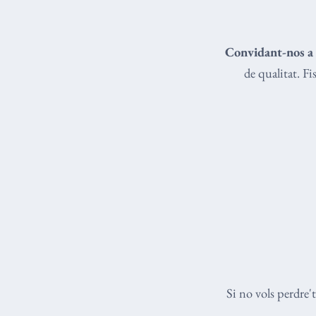
Convidant-nos a 
de qualitat. F
Si no vols perdre'