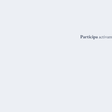
Participa
activame