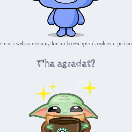
nt a la web comentant, donant la teva opinió, realitzant peticio
T'ha agradat?