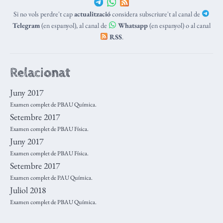
Si no vols perdre't cap
actualització
considera subscriure't al canal de
Telegram
(en espanyol), al canal de
Whatsapp
(en espanyol) o al canal
RSS
.
Relacionat
Juny 2017
Examen complet de PBAU Química.
Setembre 2017
Examen complet de PBAU Física.
Juny 2017
Examen complet de PBAU Física.
Setembre 2017
Examen complet de PAU Química.
Juliol 2018
Examen complet de PBAU Química.