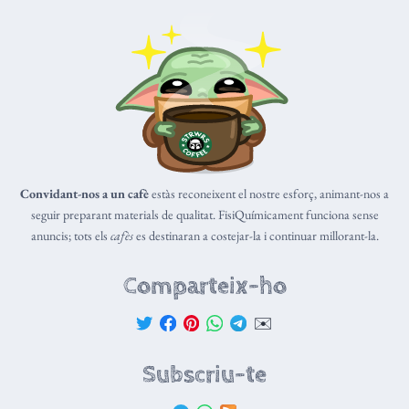
Convidant-nos a un cafè
estàs reconeixent el nostre esforç, animant-nos a
seguir preparant materials de qualitat. FisiQuímicament funciona sense
anuncis; tots els
cafès
es destinaran a costejar-la i continuar millorant-la.
Comparteix-ho
✉️
Subscriu-te