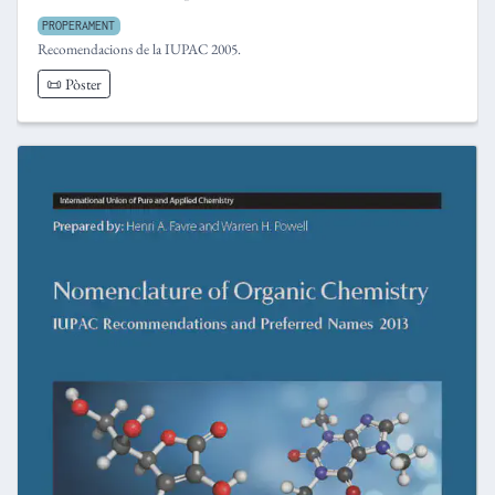
PROPERAMENT
Recomendacions de la IUPAC 2005.
📜 Pòster