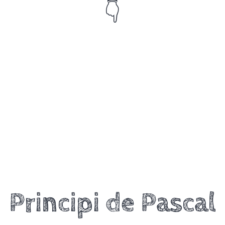
👇
Principi de Pascal