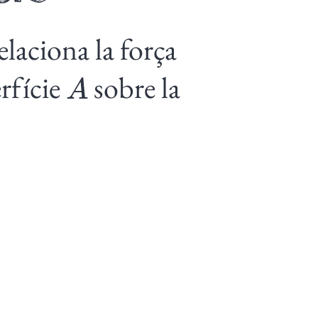
elaciona la força
A
rfície
sobre la