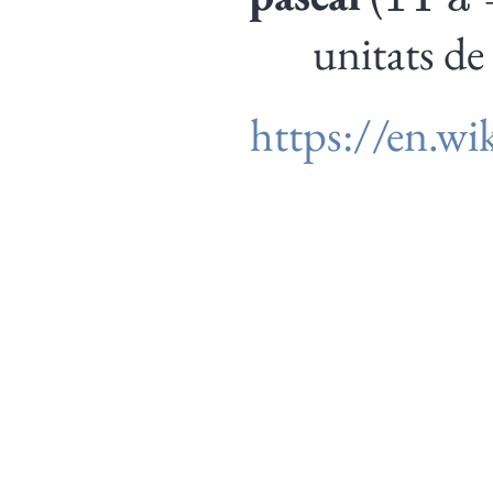
unitats de 
https://en.wi