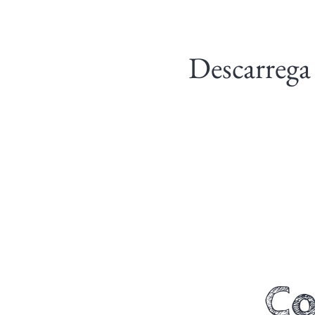
Descarrega
Co