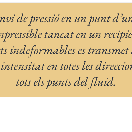
nvi de pressió en un punt d’u
pressible tancat en un recipi
ts indeformables es transme
intensitat en totes les direccio
tots els punts del fluid.