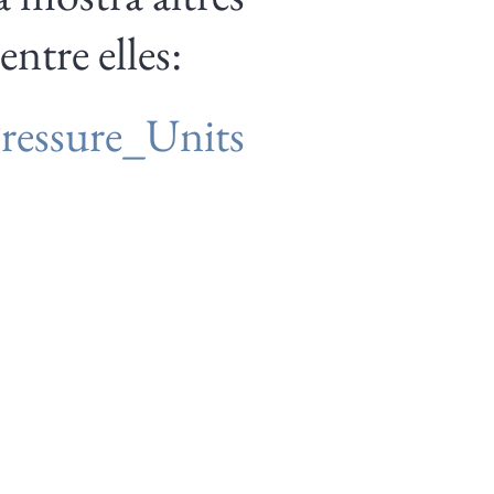
entre elles:
Pressure_Units