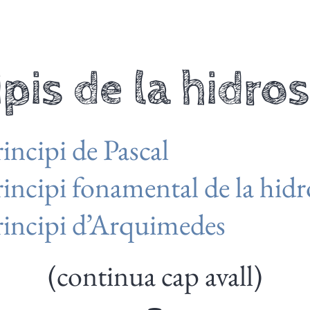
ipis de la hidros
incipi de Pascal
incipi fonamental de la hidr
rincipi d’Arquimedes
(continua cap avall)