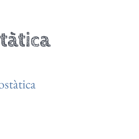
tàtica
ostàtica