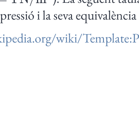
pressió i la seva equivalència 
kipedia.org/wiki/Template: