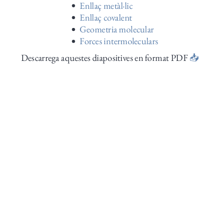
Enllaç metàl·lic
Enllaç covalent
Geometria molecular
Forces intermoleculars
Descarrega aquestes diapositives en format PDF
📥