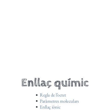
Enllaç químic
Regla de l’octet
Paràmetres moleculars
Enllaç iònic