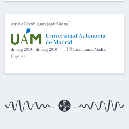
†
Amb el Prof. Juan José Sáenz
de maig 2010 – de maig 2010
🇪🇸 Cantoblanco, Madrid
(España)